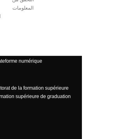
المعلومات
ا
plateforme numérique
orat de la formation supérieure
ormation supérieure de graduation